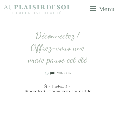
Menu
Déconnectez !
Offrez-vous une
vraie pause cet été
juillet 8, 2025
>
Blog beauté
>
Déconnectez ! Offrez-vous une vraie pause cet été