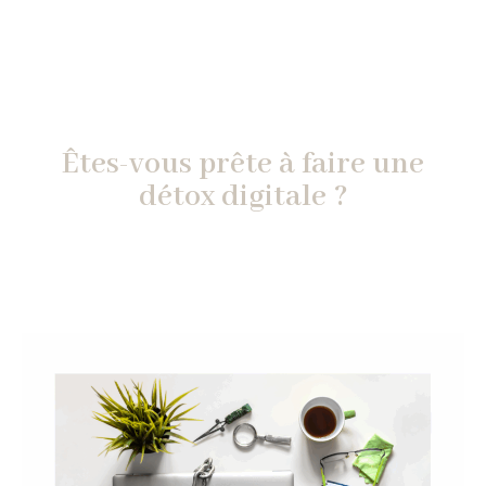
Êtes-vous prête à faire une
détox digitale ?